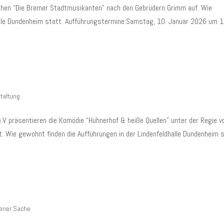
chen “Die Bremer Stadtmusikanten” nach den Gebrüdern Grimm auf. Wie
halle Dundenheim statt. Aufführungstermine:Samstag, 10. Januar 2026 um 
taltung
V. präsentieren die Komödie “Hühnerhof & heiße Quellen” unter der Regie v
t. Wie gewohnt finden die Aufführungen in der Lindenfeldhalle Dundenheim s
gener Sache