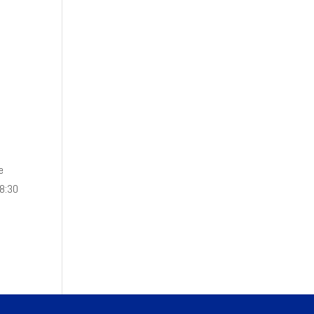
e
18:30