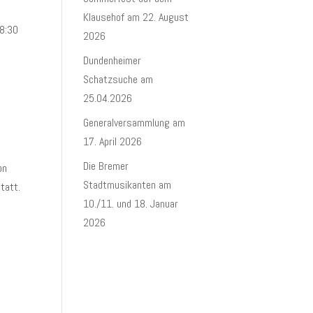
Klausehof am 22. August
18:30
2026
Dundenheimer
Schatzsuche am
25.04.2026
Generalversammlung am
17. April 2026
Die Bremer
on
Stadtmusikanten am
tatt.
10./11. und 18. Januar
2026