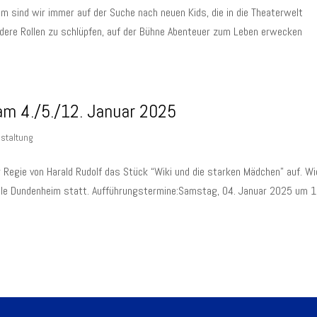
um sind wir immer auf der Suche nach neuen Kids, die in die Theaterwelt
dere Rollen zu schlüpfen, auf der Bühne Abenteuer zum Leben erwecken
am 4./5./12. Januar 2025
staltung
 Regie von Harald Rudolf das Stück “Wiki und die starken Mädchen” auf. Wi
halle Dundenheim statt. Aufführungstermine:Samstag, 04. Januar 2025 um 