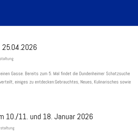
 25.04.2026
staltung
r Kleinen Gasse. Bereits zum 5. Mal findet die Dundenheimer Schatzsuche
 verteilt, einiges zu entdecken:Gebrauchtes, Neues, Kulinarisches sowie
 10./11. und 18. Januar 2026
staltung