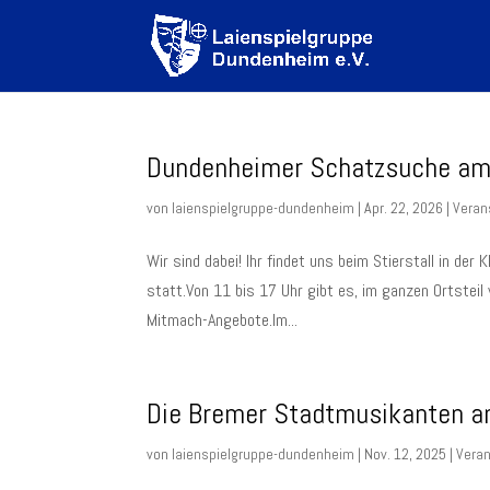
Dundenheimer Schatzsuche am
von
laienspielgruppe-dundenheim
|
Apr. 22, 2026
|
Veran
Wir sind dabei! Ihr findet uns beim Stierstall in de
statt.Von 11 bis 17 Uhr gibt es, im ganzen Ortsteil
Mitmach-Angebote.Im...
Die Bremer Stadtmusikanten am
von
laienspielgruppe-dundenheim
|
Nov. 12, 2025
|
Veran