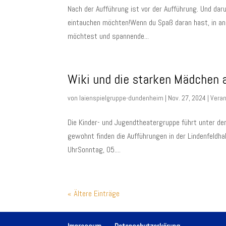
Nach der Aufführung ist vor der Aufführung. Und dar
eintauchen möchten!Wenn du Spaß daran hast, in an
möchtest und spannende...
Wiki und die starken Mädchen 
von
laienspielgruppe-dundenheim
|
Nov. 27, 2024
|
Veran
Die Kinder- und Jugendtheatergruppe führt unter der
gewohnt finden die Aufführungen in der Lindenfeld
UhrSonntag, 05....
« Ältere Einträge