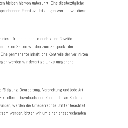
n bleiben hiervon unberührt. Eine diesbezügliche
tsprechenden Rechtsverletzungen werden wir diese
ür diese fremden Inhalte auch keine Gewähr
e verlinkten Seiten wurden zum Zeitpunkt der
ine permanente inhaltliche Kontrolle der verlinkten
ungen werden wir derartige Links umgehend
lfältigung, Bearbeitung, Verbreitung und jede Art
rstellers. Downloads und Kopien dieser Seite sind
 wurden, werden die Urheberrechte Dritter beachtet.
erksam werden, bitten wir um einen entsprechenden