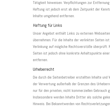
Tätigkeit hinweisen. Verpflichtungen zur Entfernung
Haftung ist jedoch erst ab dem Zeitpunkt der Kenn
Inhalte umgehend entfernen.
Haftung für Links
Unser Angebot enthält Links zu externen Webseiten D
übernehmen. Für die Inhalte der verlinkten Seiten is
Verlinkung auf mögliche Rechtsverstöße überprüft. R
Seiten ist jedoch ohne konkrete Anhaltspunkte ein
entfernen.
Urheberrecht
Die durch die Seitenbetreiber erstellten Inhalte und
der Verwertung außerhalb der Grenzen des Urheberre
nur für den privaten, nicht kommerziellen Gebrauch g
Insbesondere werden Inhalte Dritter als solche gek
Hinweis. Bei Bekanntwerden von Rechtsverletzungen