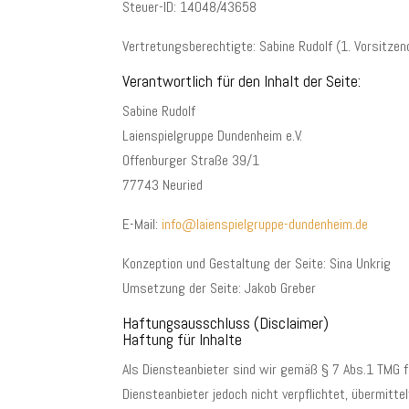
Steuer-ID: 14048/43658
Vertretungsberechtigte: Sabine Rudolf (1. Vorsitzen
Verantwortlich für den Inhalt der Seite:
Sabine Rudolf
Laienspielgruppe Dundenheim e.V.
Offenburger Straße 39/1
77743 Neuried
E-Mail:
info@laienspielgruppe-dundenheim.de
Konzeption und Gestaltung der Seite: Sina Unkrig
Umsetzung der Seite: Jakob Greber
Haftungsausschluss (Disclaimer)
Haftung für Inhalte
Als Diensteanbieter sind wir gemäß § 7 Abs.1 TMG f
Diensteanbieter jedoch nicht verpflichtet, übermit