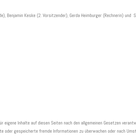
de), Benjamin Keske (2. Vorsitzender), Gerda Heimburger (Rechnerin) und St
ür eigene Inhalte auf diesen Seiten nach den allgemeinen Gesetzen verantw
telte oder gespeicherte fremde Informationen zu überwachen oder nach Umst